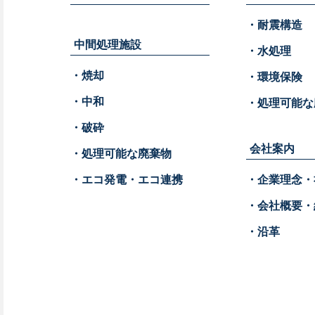
・耐震構造
中間処理施設
・水処理
・焼却
・環境保険
・中和
・処理可能な
・破砕
会社案内
・処理可能な廃棄物
・エコ発電・エコ連携
・企業理念・
・会社概要・
・沿革