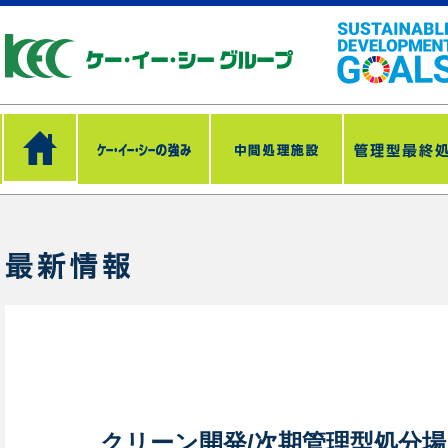
クリーン開発/次期管理型処分