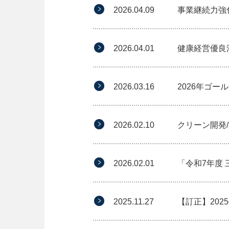
2026.04.09
事業継続力強
2026.04.01
健康経営優良
2026.03.16
2026年ゴ
2026.02.10
クリーン開発
2026.02.01
「令和7年度
2025.11.27
【訂正】20