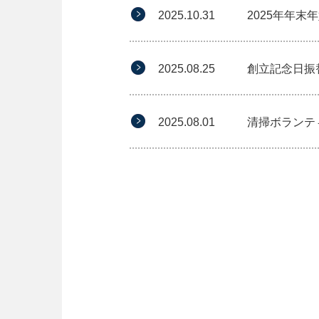
2025.10.31
2025年年
2025.08.25
創立記念日振
2025.08.01
清掃ボランテ