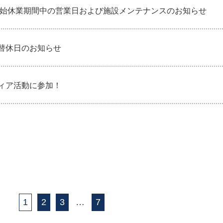
末年始休業期間中の営業日および施設メンテナンスのお知らせ
替休日のお知らせ
ィア活動に参加！
1
2
3
…
7