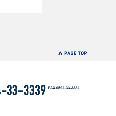
FAX.0594-33-3334