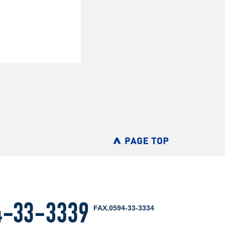
FAX.0594-33-3334