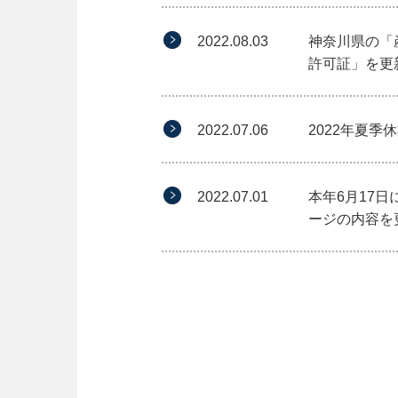
2022.08.03
神奈川県の「
許可証」を更
2022.07.06
2022年夏
2022.07.01
本年6月17
ージの内容を