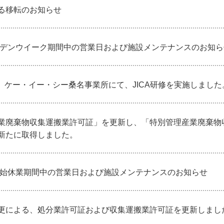
る移転のお知らせ
ールデンウイーク期間中の営業日および施設メンテナンスのお知ら
1（株）ケー・イー・シー桑名事業所にて、JICA研修を実施しました
業廃棄物収集運搬業許可証」を更新し、「特別管理産業廃棄物
新たに取得しました。
末年始休業期間中の営業日および施設メンテナンスのお知らせ
更による、処分業許可証および収集運搬業許可証を更新しまし