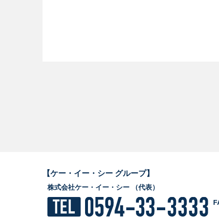
【ケー・イー・シー グループ】
株式会社ケー・イー・シー （代表）
F