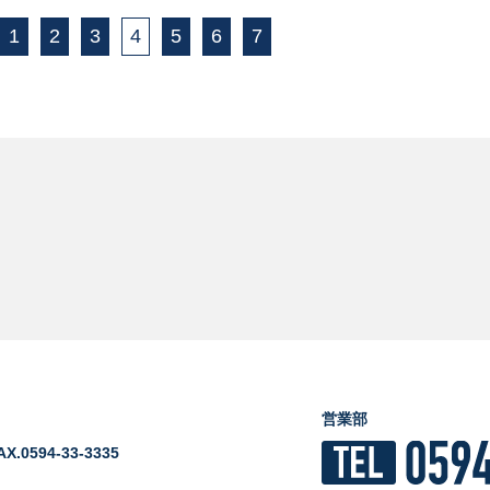
1
2
3
4
5
6
7
営業部
AX.0594-33-3335