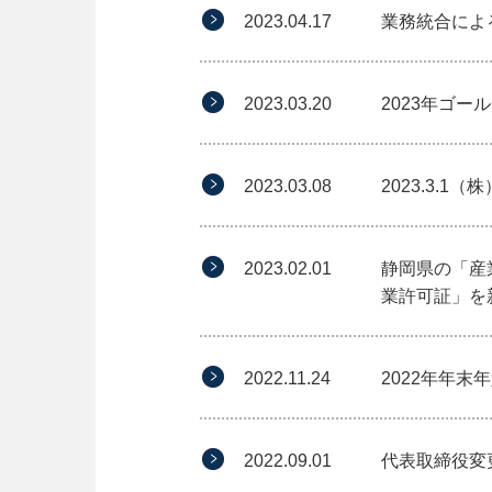
2023.04.17
業務統合によ
2023.03.20
2023年ゴ
2023.03.08
2023.3.
2023.02.01
静岡県の「産
業許可証」を
2022.11.24
2022年年
2022.09.01
代表取締役変