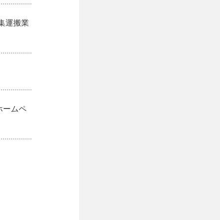
集運搬業
ホームペ