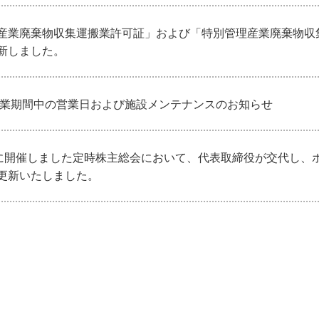
産業廃棄物収集運搬業許可証」および「特別管理産業廃棄物収
新しました。
季休業期間中の営業日および施設メンテナンスのお知らせ
日に開催しました定時株主総会において、代表取締役が交代し、
更新いたしました。