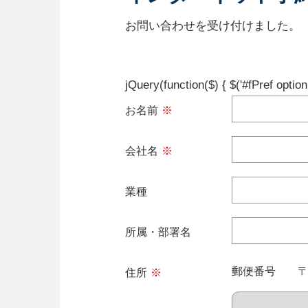
お問い合わせを受け付けました。
jQuery(function($) { $('#fPref opti
お名前
※
会社名
※
業種
所属・部署名
郵便番号 
住所
※