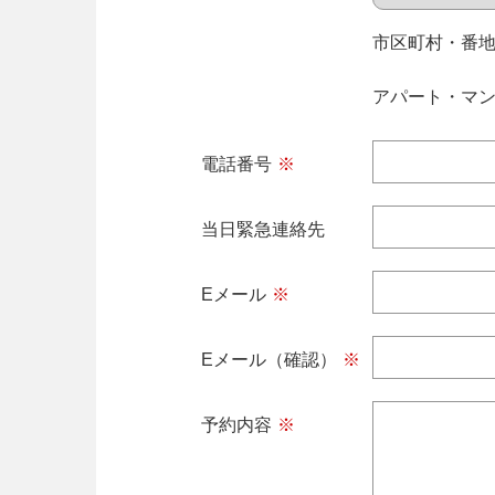
市区町村・
アパート・マ
電話番号
※
当日緊急連絡先
Eメール
※
Eメール（確認）
※
予約内容
※