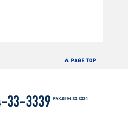
FAX.0594-33-3334